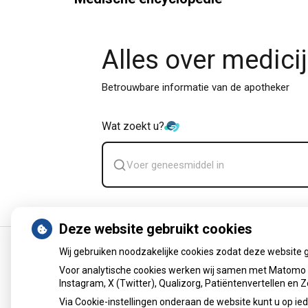
Alles over medici
Betrouwbare informatie van de apotheker
Wat zoekt u?
Zoek
geneesmiddel
Deze website gebruikt cookies
Wij gebruiken noodzakelijke cookies zodat deze website 
Uw Zorg Online
|
Beheer
Voor analytische cookies werken wij samen met Matomo e
Instagram, X (Twitter), Qualizorg, Patiëntenvertellen en
Via Cookie-instellingen onderaan de website kunt u op 