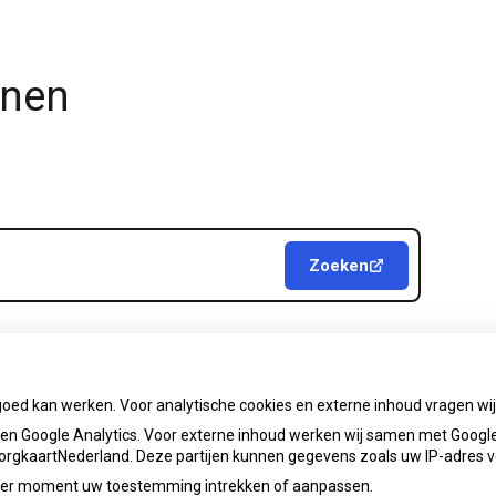
jnen
Zoeken
goed kan werken. Voor analytische cookies en externe inhoud vragen w
info@apotheekdeleyens.nl
Priva
n Google Analytics. Voor externe inhoud werken wij samen met Google
 ZorgkaartNederland. Deze partijen kunnen gegevens zoals uw IP-adres 
ieder moment uw toestemming intrekken of aanpassen.