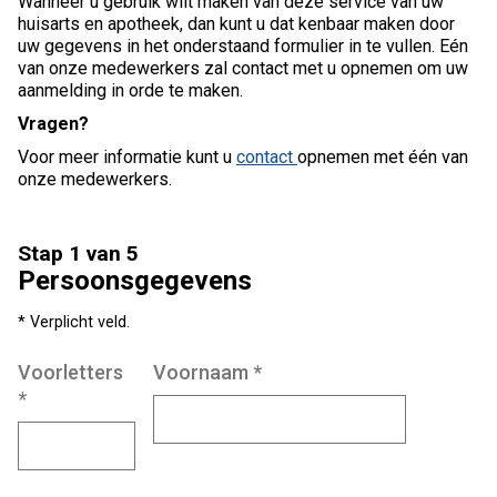
Wanneer u gebruik wilt maken van deze service van uw
huisarts en apotheek, dan kunt u dat kenbaar maken door
uw gegevens in het onderstaand formulier in te vullen. Eén
van onze medewerkers zal contact met u opnemen om uw
aanmelding in orde te maken.
Vragen?
Voor meer informatie kunt u
contact
opnemen met één van
onze medewerkers.
Stap 1 van 5
Persoonsgegevens
* Verplicht veld.
Voorletters
Voornaam
*
*