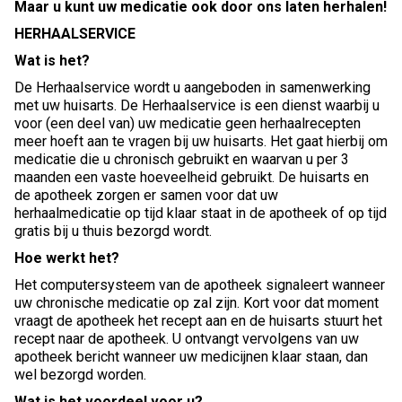
Maar u kunt uw medicatie ook door ons laten herhalen!
HERHAALSERVICE
Wat is het?
De Herhaalservice wordt u aangeboden in samenwerking
met uw huisarts. De Herhaalservice is een dienst waarbij u
voor (een deel van) uw medicatie geen herhaalrecepten
meer hoeft aan te vragen bij uw huisarts. Het gaat hierbij om
medicatie die u chronisch gebruikt en waarvan u per 3
maanden een vaste hoeveelheid gebruikt. De huisarts en
de apotheek zorgen er samen voor dat uw
herhaalmedicatie op tijd klaar staat in de apotheek of op tijd
gratis bij u thuis bezorgd wordt.
Hoe werkt het?
Het computersysteem van de apotheek signaleert wanneer
uw chronische medicatie op zal zijn. Kort voor dat moment
vraagt de apotheek het recept aan en de huisarts stuurt het
recept naar de apotheek. U ontvangt vervolgens van uw
apotheek bericht wanneer uw medicijnen klaar staan, dan
wel bezorgd worden.
Wat is het voordeel voor u?